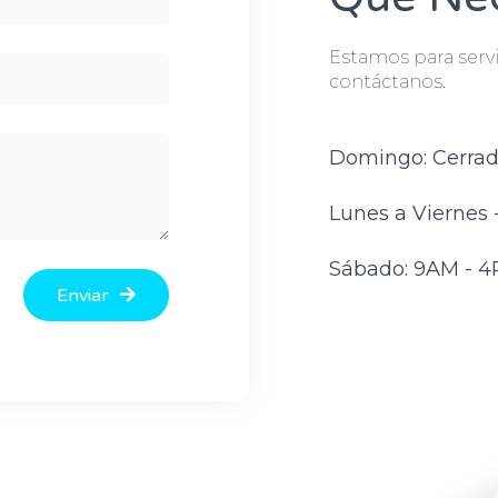
Estamos para servi
contáctanos.
Domingo: Cerra
Lunes a Viernes
Sábado: 9AM - 
Enviar