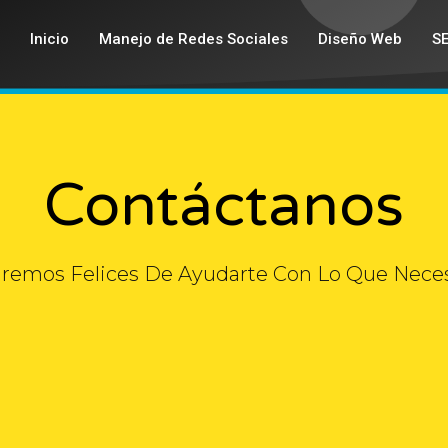
Inicio
Manejo de Redes Sociales
Diseño Web
S
Contáctanos
aremos Felices De Ayudarte Con Lo Que Neces