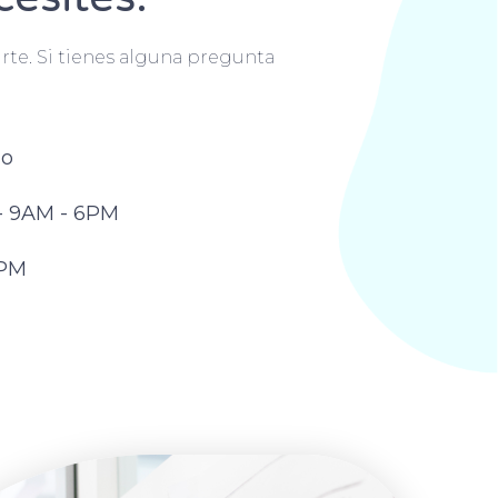
rte. Si tienes alguna pregunta
do
 - 9AM - 6PM
4PM