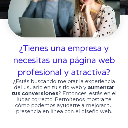
¿Tienes una empresa y
necesitas una página web
profesional y atractiva?
¿Estás buscando mejorar la experiencia
del usuario en tu sitio web
y
aumentar
tus conversiones
? Entonces, estás en el
lugar correcto. Permítenos mostrarte
cómo podemos ayudarte a mejorar tu
presencia en línea con el diseño web.