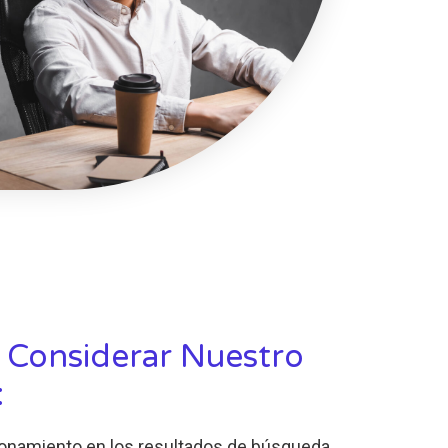
 Considerar Nuestro
:
onamiento en los resultados de búsqueda