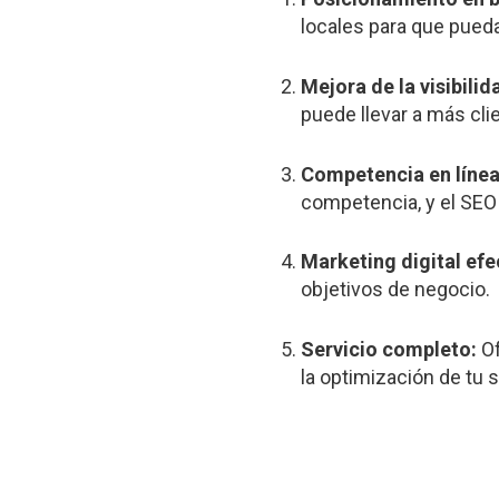
locales para que pueda
Mejora de la visibilid
puede llevar a más cl
Competencia en línea
competencia, y el SEO 
Marketing digital efe
objetivos de negocio.
Servicio completo:
Of
la optimización de tu s