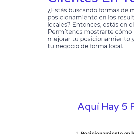
¿Estás buscando formas de m
posicionamiento en los resu
locales? Entonces, estás en el
Permítenos mostrarte cómo 
mejorar tu posicionamiento y
tu negocio de forma local.
Aquí Hay 5 
Posicionamiento en b