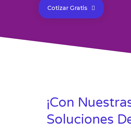
Cotizar Gratis
¡Con Nuestra
Soluciones D