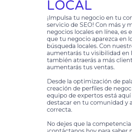
LOCAL
¡Impulsa tu negocio en tu c
servicio de SEO! Con más y 
negocios locales en línea, es 
que tu negocio aparezca en l
búsqueda locales. Con nuestro
aumentarás tu visibilidad en 
también atraerás a más client
aumentarás tus ventas.
Desde la optimización de pala
creación de perfiles de negoc
equipo de expertos está aquí
destacar en tu comunidad y at
correcta.
No dejes que la competencia 
¡contáctanos hoy para saber