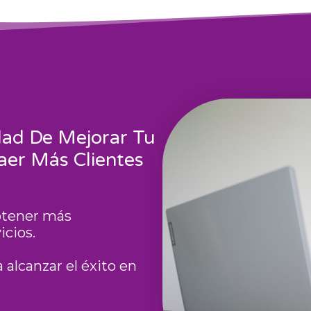
dad De Mejorar Tu
aer Más Clientes
btener más
icios.
alcanzar el éxito en