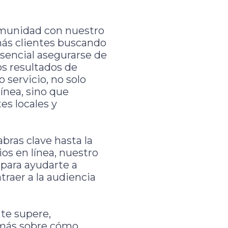
omunidad con nuestro
más clientes buscando
esencial asegurarse de
os resultados de
 servicio, no solo
línea, sino que
es locales y
bras clave hasta la
ios en línea, nuestro
 para ayudarte a
raer a la audiencia
te supere,
 más sobre cómo