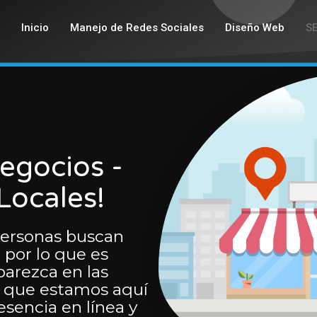
Inicio
Manejo de Redes Sociales
Diseño Web
S
egocios -
Locales!
ersonas buscan
, por lo que es
arezca en las
o que estamos aquí
esencia en línea y