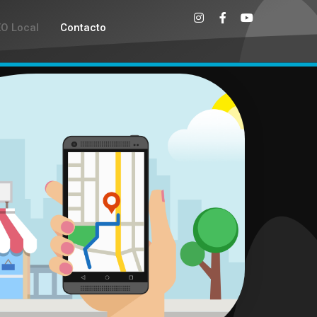
EO Local
Contacto