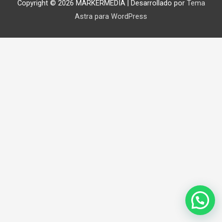
Copyright © 2026
MARKERMEDIA
| Desarrollado por
Tema
Astra para WordPress