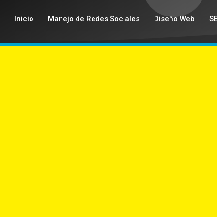
Inicio
Manejo de Redes Sociales
Diseño Web
S