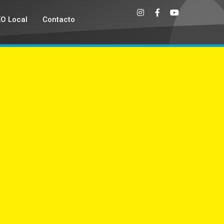
EO Local
Contacto