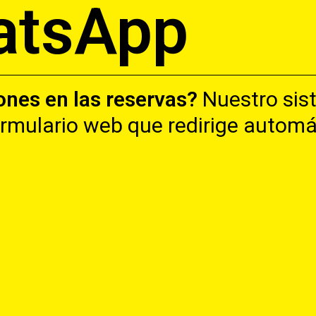
atsApp
nes en las reservas?
Nuestro sis
ormulario web que redirige auto