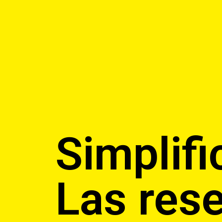
Simplifi
Las res