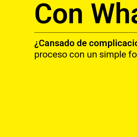
Con Wh
¿Cansado de complicacio
proceso con un simple f